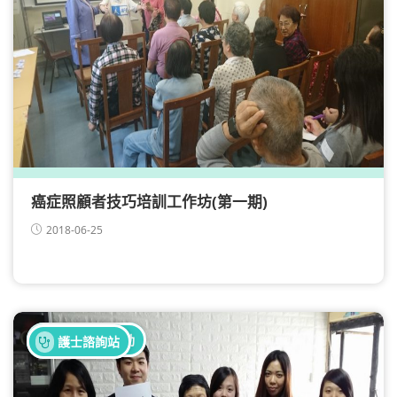
癌症照顧者技巧培訓工作坊(第一期)
2018-06-25
全部健康活動
護士諮詢站