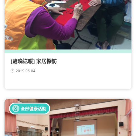
[歲晚送暖] 家居探訪
2019-06-04
健康講座
全部健康活動