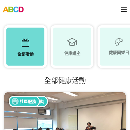
健康同樂日
健康講座
全部活動
全部健康活動
全部健康活動
全部義工活動
社區服務