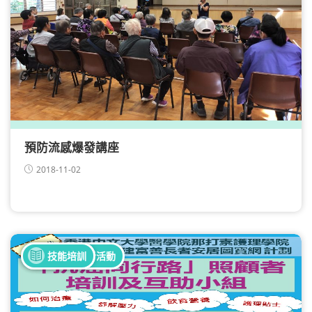
預防流感爆發講座
2018-11-02
全部健康活動
全部照顧者活動
技能培訓