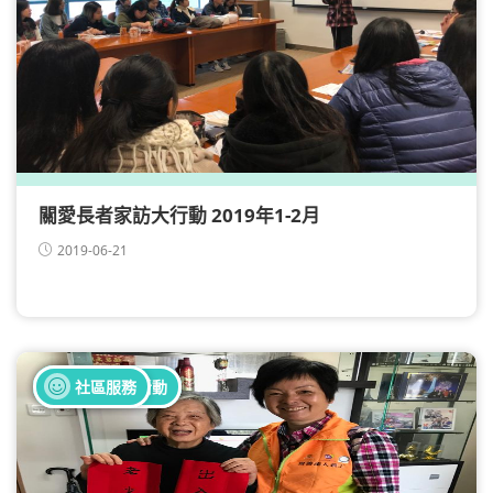
關愛長者家訪大行動 2019年1-2月
2019-06-21
全部健康活動
全部義工活動
社區服務