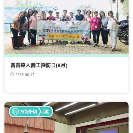
富善達人義工探訪日(8月)
2018-08-17
全部健康活動
全部照顧者活動
技能培訓