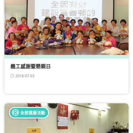
義工感謝暨懇親日
2018-07-03
健康同樂日
全部健康活動