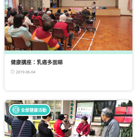
健康講座：乳癌多面睇
2019-06-04
健康同樂日
全部健康活動