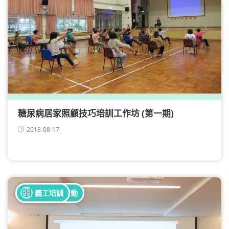
糖尿病居家照顧技巧培訓工作坊 (第一期)
2018-08-17
全部健康活動
義工培訓