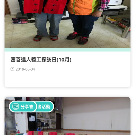
富善達人義工探訪日(10月)
2019-06-04
全部健康活動
全部照顧者活動
分享會