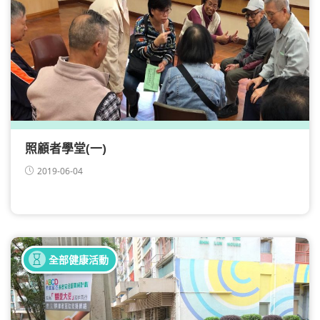
照顧者學堂(一)
2019-06-04
健康同樂日
全部健康活動