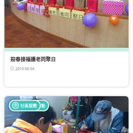
迎春接福護老同聚日
2019-06-04
全部健康活動
全部義工活動
社區服務