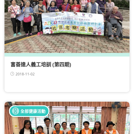
富善達人義工培訓 (第四期)
2018-11-02
健康講座
全部健康活動