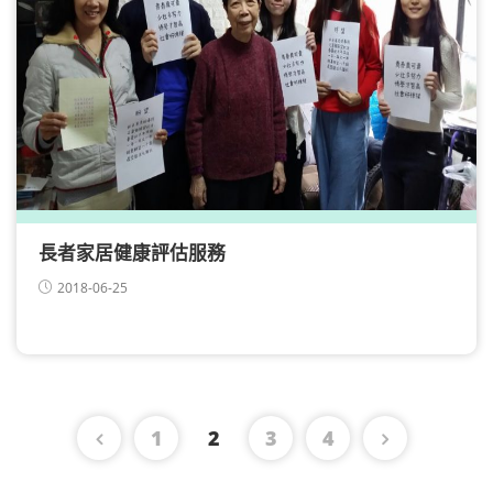
長者家居健康評估服務
2018-06-25
1
2
3
4