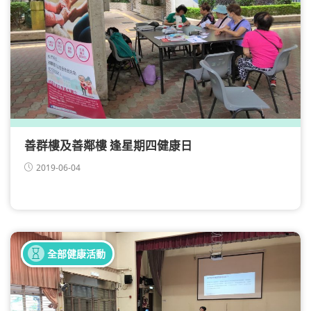
善群樓及善鄰樓 逢星期四健康日
2019-06-04
健康講座
全部健康活動