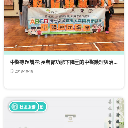
中醫專題講座:長者腎功能下降 的中醫護理與治療
2018-10-18
全部健康活動
社區服務