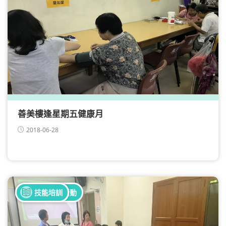
善美樓逢星期五健康月
2018-06-28
全部健康活動
技能培訓