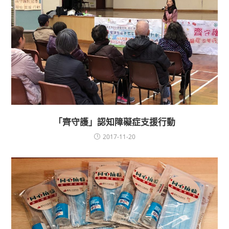
「齊守護」認知障礙症支援行動
2017-11-20