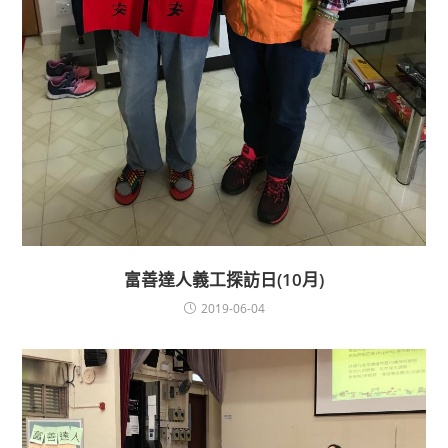
富善達人義工探訪日(10月)
2019-06-04