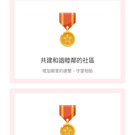
共建和諧睦鄰的社區
增加鄰里的連繫，守望相助