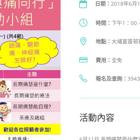
日期：
2018年6月
時間：
下午1：00 -
地點：
大埔富善邨
費用：
全免
報名及查詢
：
394
活動內容
6月11日 長期痛楚是什麼?