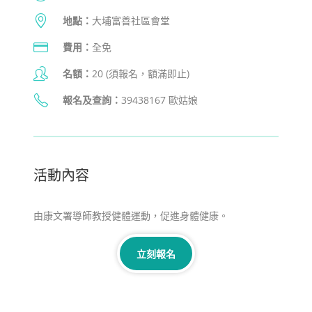
地點：
大埔富善社區會堂
費用：
全免
名額：
20 (須報名，額滿即止)
報名及查詢
：
39438167 歐姑娘
活動內容​
由康文署導師教授健體運動，促進身體健康。
立刻報名