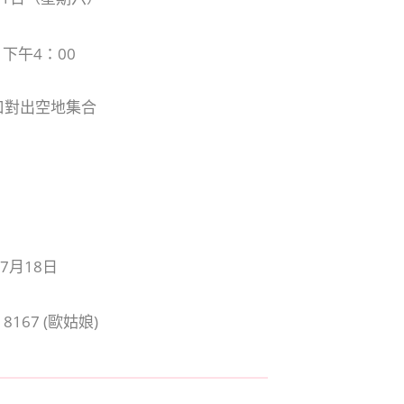
- 下午4：00
口對出空地集合
年7月18日
 8167 (歐姑娘)