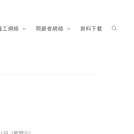
義工網絡
照顧者網絡
資料下載
月21日（星期六）