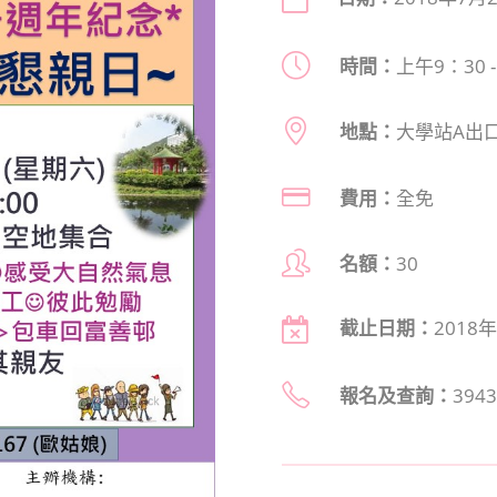
時間：
上午9：30 
地點：
大學站A出
費用：
全免
名額：
30
截止日期：
2018
報名及查詢
：
3943