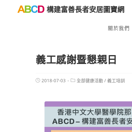
構建富善長者安居圖寶網
關於我們
義工感謝暨懇親日
2018-07-03
全部健康活動
/
義工培訓