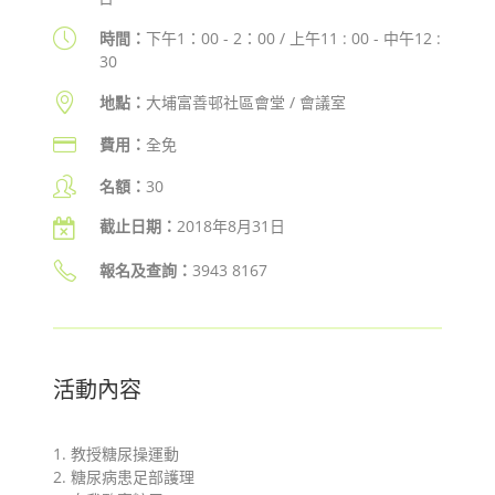
時間：
下午1：00 - 2：00 / 上午11 : 00 - 中午12 :
30
地點：
大埔富善邨社區會堂 / 會議室
費用：
全免
名額：
30
截止日期：
2018年8月31日
報名及查詢
：
3943 8167
活動內容
1. 教授糖尿操運動
2. 糖尿病患足部護理