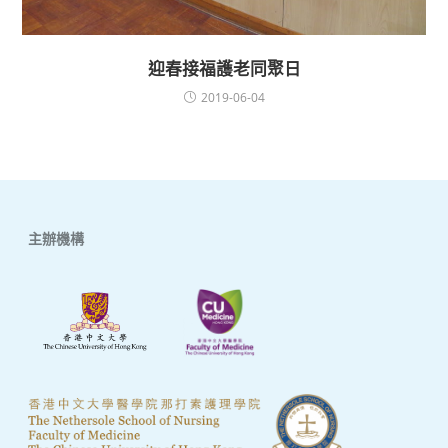
迎春接福護老同聚日
2019-06-04
主辦機構