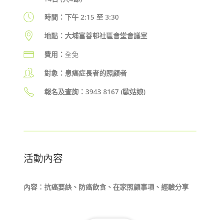
時間：
下午
2:15
至
3:30
地點：
大埔富
善邨社區會堂會議室
費用：
全免
對象：
患癌症長者
的照顧
者
報名及查詢
：
3943
8167 (
歐姑娘
)
活動內容
內容：抗癌要訣、防癌飲食、在家照顧事項、經驗分享