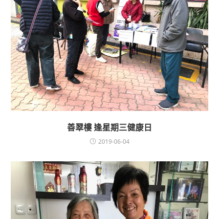
善翠樓 逢星期三健康日
2019-06-04