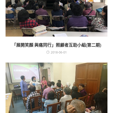
「展開笑顏 與痛同行」照顧者互助小組(第二期)
2018-06-01