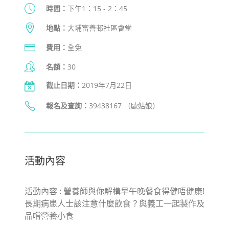
時間：
下午1：15 - 2：45
地點：
大埔富善邨社區會堂
費用：
全免
名額：
30
截止日期：
2019年7月22日
報名及查詢
：
39438167 （歐姑娘）
活動內容
活動內容 : 營養師與你解構早午晚餐食得健唔健康!
長期病患人士該注意什麼飲食？與義工一起製作及
品嚐營養小食