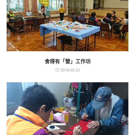
食得有「營」工作坊
2018-03-23