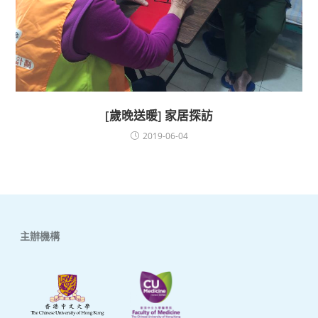
[歲晚送暖] 家居探訪
2019-06-04
主辦機構