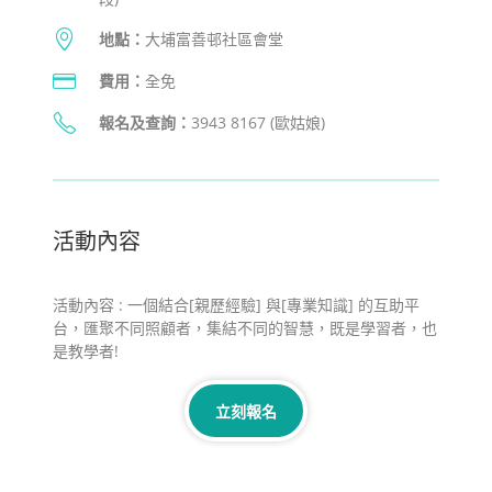
地點：
大埔富善邨社區會堂
費用：
全免
報名及查詢
：
3943 8167 (歐姑娘)
活動內容
活動內容 : 一個結合[親歷經驗] 與[專業知識] 的互助平
台，匯聚不同照顧者，集結不同的智慧，既是學習者，也
是教學者!
立刻報名