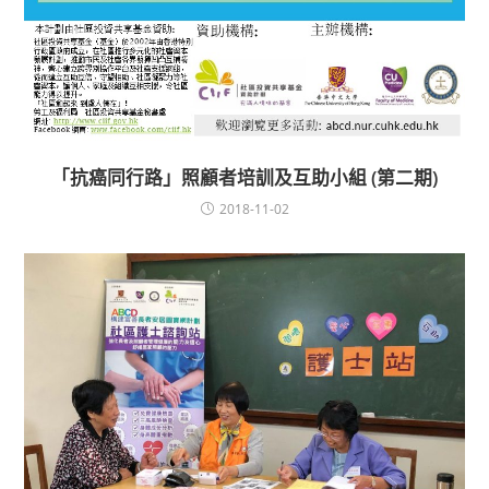
「抗癌同行路」照顧者培訓及互助小組 (第二期)
2018-11-02