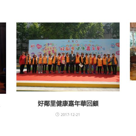
好鄰里健康嘉年華回顧
2017-12-21