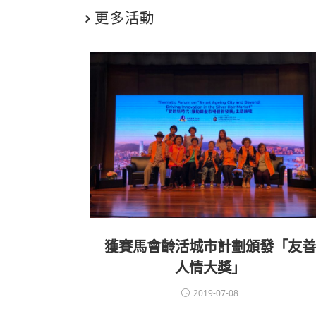
更多活動
獲賽馬會齡活城市計劃頒發「友善
人情大獎」
2019-07-08