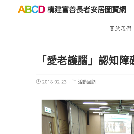
構建富善長者安居圖寶網
關於我們
「愛老護腦」認知障
2018-02-23
活動回顧