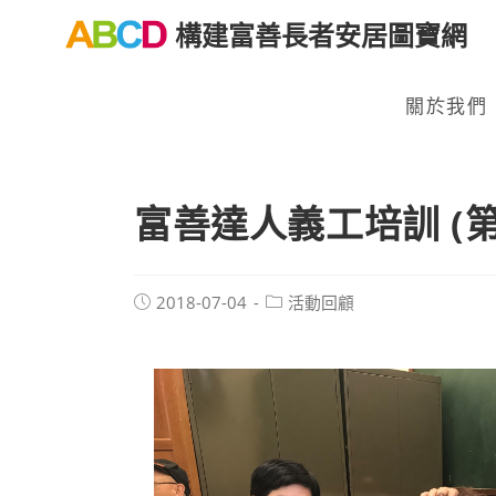
構建富善長者安居圖寶網
關於我們
富善達人義工培訓 (第
2018-07-04
活動回顧