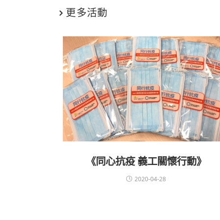
更多活動
《同心抗疫 義工關懷行動》
2020-04-28