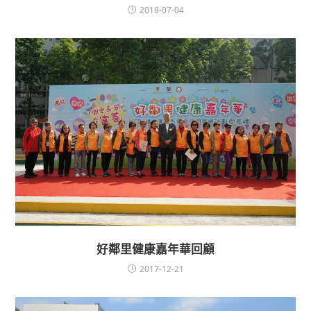
2018-07-04
好鄰里健康嘉年華回顧
2017-12-21