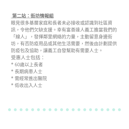
第二站：街坊情報組
眼見很多基層家庭和長者未必接收或認識到社區資
訊，令他們欠缺支援。幸有富善達人義工擔當我們的
「線人」，發揮鄰里網絡的力量，主動留意身邊街
坊，有否防疫用品或其他生活需要，然後由計劃提供
防疫包及協助，讓義工自發幫助有需要人士。
受惠人士包括：
* 60歲以上長者
* 長期病患人士
* 需經常進出醫院
* 低收出入人士