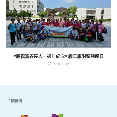
*慶祝富善達人一週年紀念* 義工感謝暨懇親日
2018-08-17
主辦機構