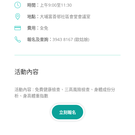
時間：
上午9:00至11:30
地點：
大埔富善邨社區會堂會議室
費用：
全免
報名及查詢
：
3943 8167 (歐姑娘)
活動內容
活動內容 : 免費健康檢查、三高風險檢查、身體成份分
析、身高體重指數
立刻報名