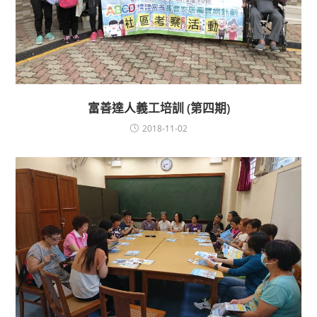
富善達人義工培訓 (第四期)
2018-11-02