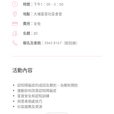
時間：
下午1：00 - 3：00
地點：
大埔富善社區會堂
費用：
全免
名額：2
0
報名及查詢
：
3943 8167（歐姑娘）
活動內容
認知障礙症的成因及類別、治療和預防
運動如何改善認知障礙症
家居安全和認知訓練
與患者相處技巧
社區服務及資源