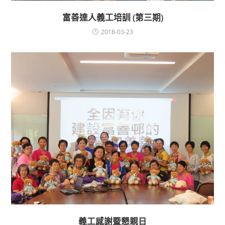
富善達人義工培訓 (第三期)
2018-03-23
義工感謝暨懇親日