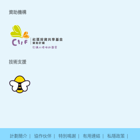
資助機構
技術支援
計劃簡介
協作伙伴
特別鳴謝
有用連結
私隱政策