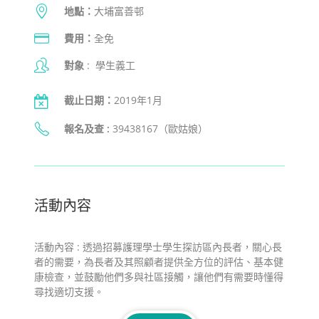
地點：
大埔富善邨
費用：
全免
對象
: 學生義工
截止日期：
2019年1月
報名及查 :
39438167（歐姑娘）
活動內容
活動內容 : 透過招募護理學士學生探訪區內長者，關心長
者的需要，為長者及其照顧者提供全方位的評估、基本健
康檢查，並鼓勵他們多與社區接觸，讓他們有需要時懂得
尋找適切支援。