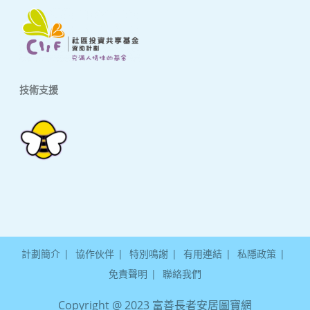
技術支援
計劃簡介
協作伙伴
特別鳴謝
有用連結
私隱政策
免責聲明
聯絡我們
Copyright @ 2023 富善長者安居圖寶網