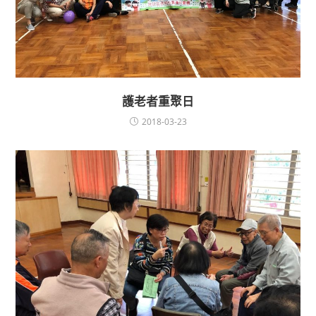
護老者重聚日
2018-03-23