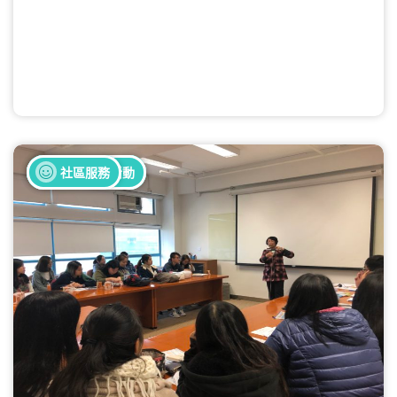
全部健康活動
全部義工活動
社區服務