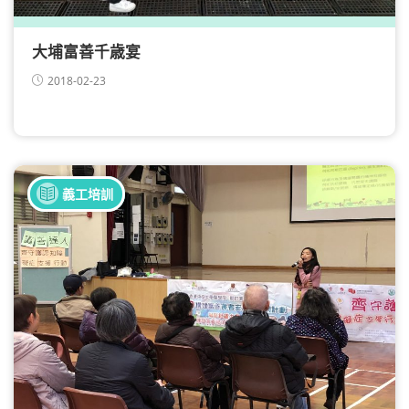
大埔富善千歳宴
2018-02-23
義工培訓