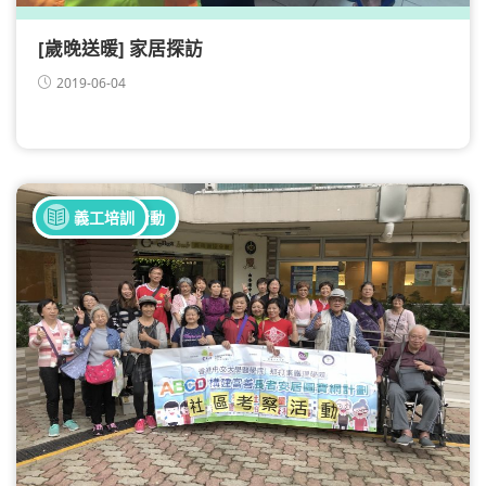
[歲晚送暖] 家居探訪
2019-06-04
全部健康活動
義工培訓