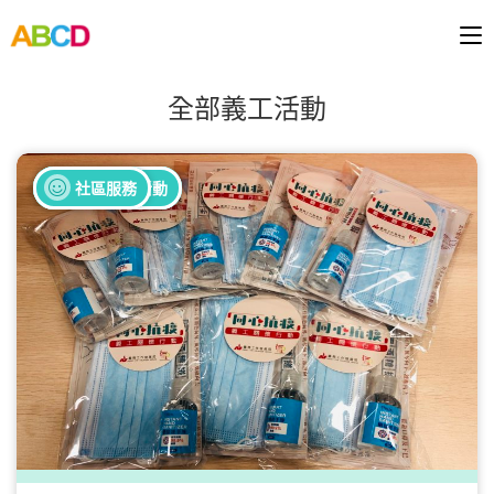
全部義工活動
全部健康活動
全部義工活動
社區服務