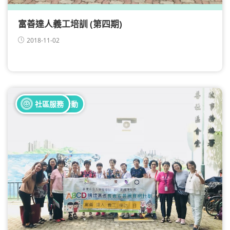
富善達人義工培訓 (第四期)
2018-11-02
全部健康活動
社區服務