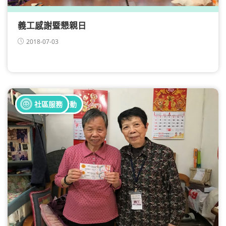
義工感謝暨懇親日
2018-07-03
全部健康活動
社區服務