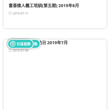
富善達人義工培訓(第五期) 2019年8月
2019-07-11
富善達人義工探訪日 2019年7月
全部健康活動
全部義工活動
未分類
社區服務
2019-07-08