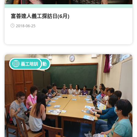
富善達人義工探訪日(6月)
2018-06-25
全部健康活動
義工培訓