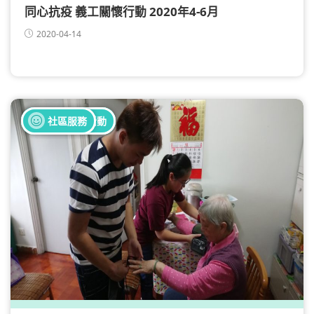
同心抗疫 義工關懷行動 2020年4-6月
2020-04-14
全部健康活動
全部義工活動
社區服務