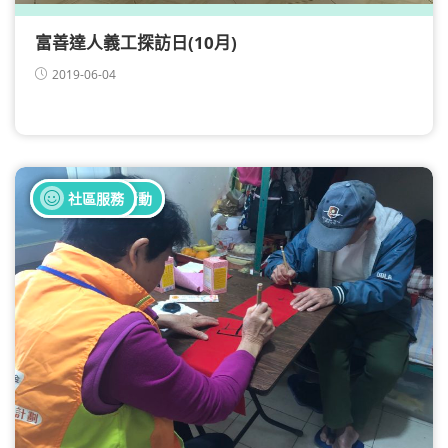
富善達人義工探訪日(10月)
2019-06-04
全部健康活動
全部義工活動
社區服務