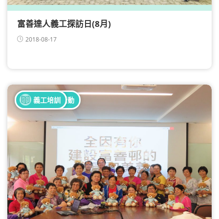
富善達人義工探訪日(8月)
2018-08-17
全部健康活動
義工培訓