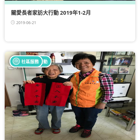
關愛長者家訪大行動 2019年1-2月
2019-06-21
全部健康活動
全部義工活動
社區服務