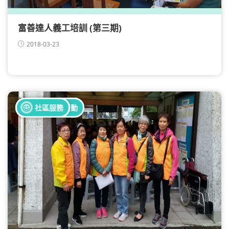
富善達人義工培訓 (第三期)
2018-03-23
全部健康活動
社區服務