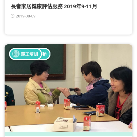
長者家居健康評估服務 2019年9-11月
2019-08-09
全部健康活動
全部義工活動
義工培訓