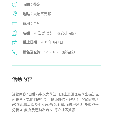
時間：待定
地點：
大埔富善邨
費用：
全免
名額：
20位 (先登記，後安排時間)
截止日期：
2019年9月1日
報名及查詢:
39438167 （歐姑娘）
活動內容
活動內容 :由香港中文大學註冊護士及護理系學生探訪區
內長者，為他們進行到戶健康評估。包括 1. 心電圖檢測
(預測心臟衰竭及中風危機) 2.血壓/血糖檢測 3. 身體成份
分析 4. 飲食及運動諮詢 5. 轉介社區資源